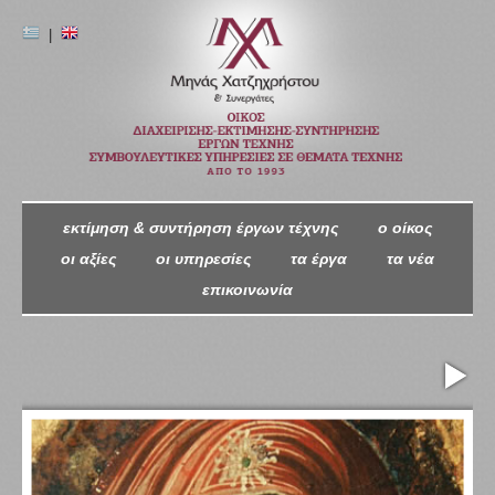
|
εκτίμηση & συντήρηση έργων τέχνης
ο oίκος
οι αξίες
οι υπηρεσίες
τα έργα
τα νέα
επικοινωνία