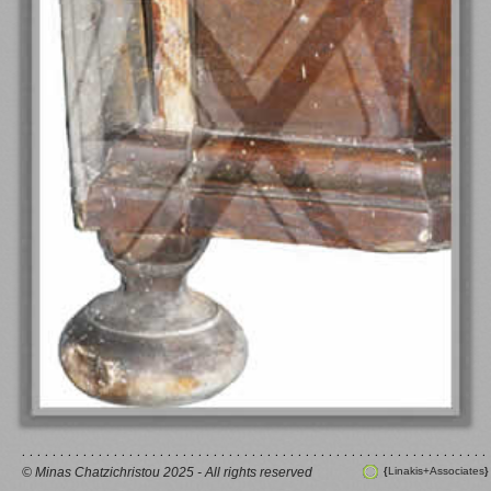
© Minas Chatzichristou 2025 - All rights reserved
Linakis+Associates
{
}